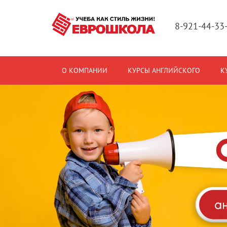
8-921-44-33
О КОМПАНИИ
КУРСЫ АНГЛИЙСКОГО
К