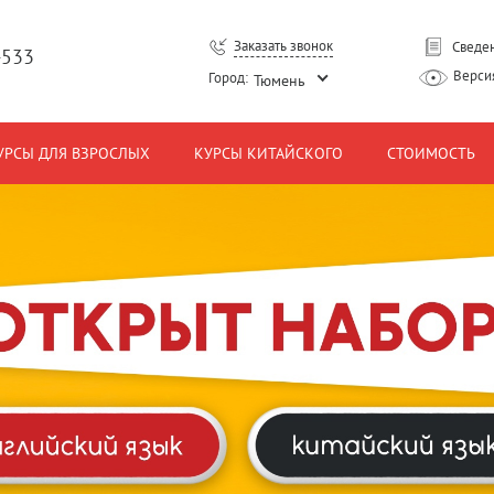
Заказать звонок
Сведен
-533
Верси
Город:
Тюмень
УРСЫ ДЛЯ ВЗРОСЛЫХ
КУРСЫ КИТАЙСКОГО
СТОИМОСТЬ