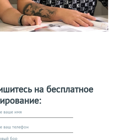
ишитесь на бесплатное
тирование:
новый бор