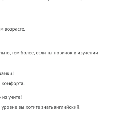
м возрасте.
льно, тем более, если ты новичок в изучении
рамки!
ы комфорта.
 из учите!
 уровне вы хотите знать английский.