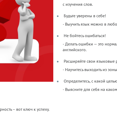
с изучения слов.
Будьте уверены в себе!
- Выучить язык можно в любо
Не бойтесь ошибаться!
- Делать ошибки — это норма
английского.
Расширяйте свои языковые 
- Научитесь выходить из зон
Определитесь, с какой целью
- Выясните для себя на каком
ность – вот ключ к успеху.