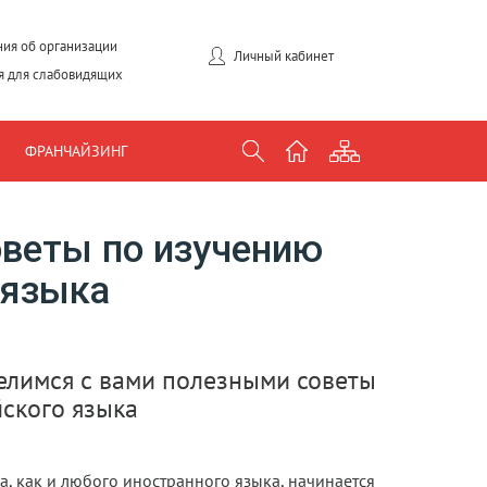
ия об организации
Личный кабинет
я для слабовидящих
ФРАНЧАЙЗИНГ
веты по изучению
 языка
елимся с вами полезными советы
ского языка
а, как и любого иностранного языка, начинается