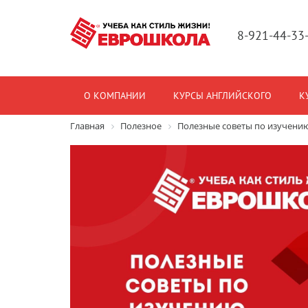
8-921-44-33
О КОМПАНИИ
КУРСЫ АНГЛИЙСКОГО
К
Главная
Полезное
Полезные советы по изучению