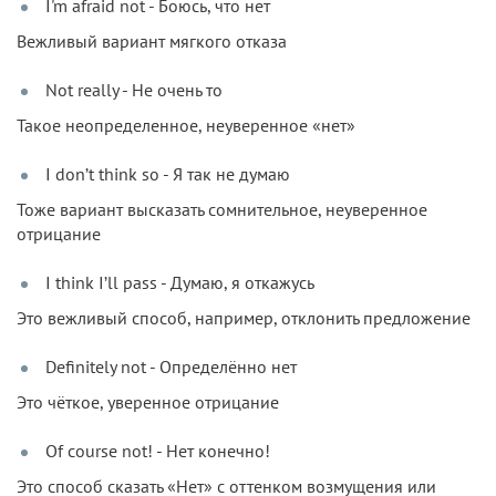
I'm afraid not - Боюсь, что нет
Вежливый вариант мягкого отказа
Not really - Не очень то
Такое неопределенное, неуверенное «нет»
I don’t think so - Я так не думаю
Тоже вариант высказать сомнительное, неуверенное
отрицание
I think I’ll pass - Думаю, я откажусь
Это вежливый способ, например, отклонить предложение
Definitely not - Определённо нет
Это чёткое, уверенное отрицание
Of course not! - Нет конечно!
Это способ сказать «Нет» с оттенком возмущения или