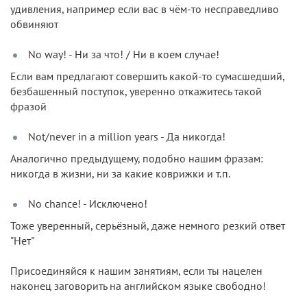
удивления, например если вас в чём-то несправедливо
обвиняют
No way! - Ни за что! / Ни в коем случае!
Если вам предлагают совершить какой-то сумасшедший,
безбашенный поступок, уверенно откажитесь такой
фразой
Not/never in a million years - Да никогда!
Аналогично предыдущему, подобно нашим фразам:
никогда в жизни, ни за какие коврижки и т.п.
No chance! - Исключено!
Тоже уверенный, серьёзный, даже немного резкий ответ
"Нет"
Присоединяйся к нашим занятиям, если ты нацелен
наконец заговорить на английском языке свободно!