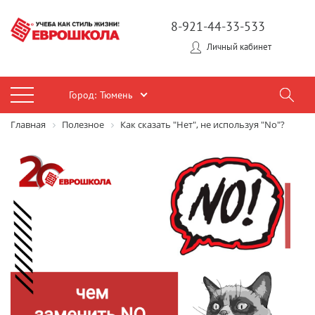
8-921-44-33-533
Личный кабинет
Город:
Тюмень
Главная
Полезное
Как сказать "Нет", не используя "No"?