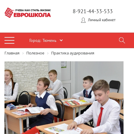
8-921-44-33-533
Личный кабинет
Город:
Тюмень
Главная
Полезное
Практика аудирования