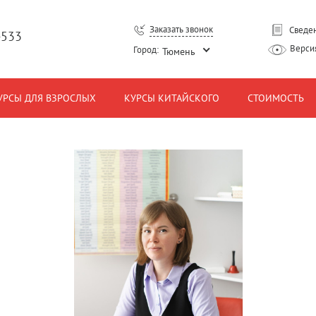
Заказать звонок
Сведен
-533
Верси
Город:
Тюмень
УРСЫ ДЛЯ ВЗРОСЛЫХ
КУРСЫ КИТАЙСКОГО
СТОИМОСТЬ