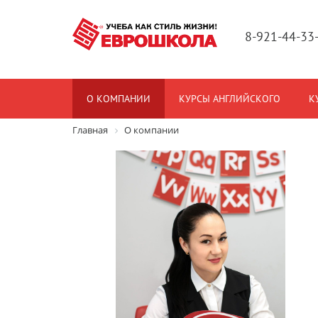
8-921-44-33
О КОМПАНИИ
КУРСЫ АНГЛИЙСКОГО
К
Главная
О компании