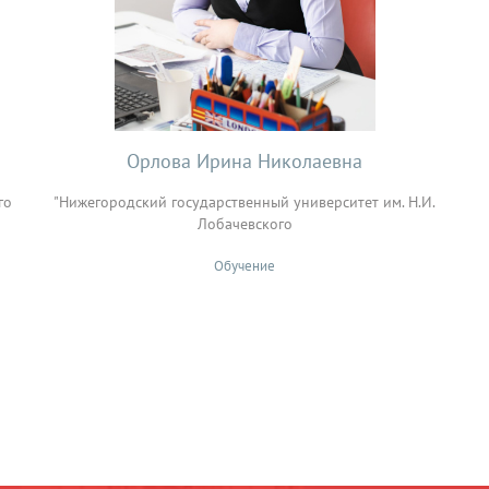
Орлова Ирина Николаевна
го
"Нижегородский государственный университет им. Н.И.
Лобачевского
Обучение