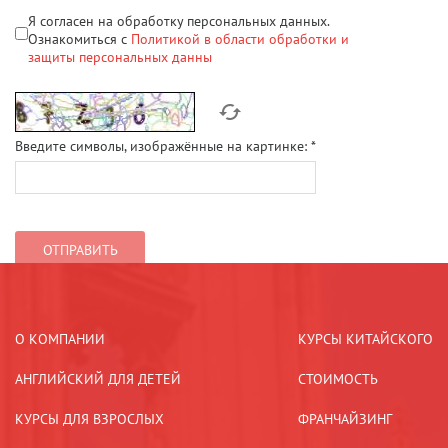
Я согласен на обработку персональных данных.
Ознакомиться с
Политикой в области обработки и
защиты персональных данны
Введите символы, изображённые на картинке:
*
О КОМПАНИИ
КУРСЫ КИТАЙСКОГО
АНГЛИЙСКИЙ ДЛЯ ДЕТЕЙ
СТОИМОСТЬ
КУРСЫ ДЛЯ ВЗРОСЛЫХ
ФРАНЧАЙЗИНГ