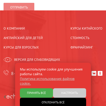
О КОМПАНИИ
КУРСЫ КИТАЙСКОГО
АНГЛИЙСКИЙ ДЛЯ ДЕТЕЙ
СТОИМОСТЬ
КУРСЫ ДЛЯ ВЗРОСЛЫХ
ФРАНЧАЙЗИНГ
ВЕРСИЯ ДЛЯ СЛАБОВИДЯЩИХ
Мы используем cookie для улучшения
8-921-44-33-533
работы сайта.


Политика использования файлов
cookie.
ПРИНЯТЬ ВСЁ
НАСТРОИТЬ
Техническая поддержка
и развитие
ОТКЛОНИТЬ ВСЁ