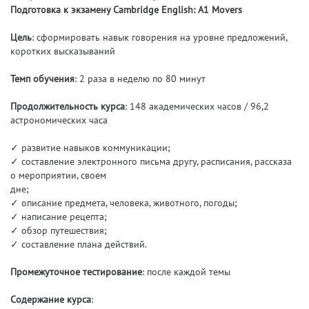
Подготовка к экзамену Cambridge English: A1 Movers
Цель
: сформировать навык говорения на уровне предложений,
коротких высказываний
Темп обучения
: 2 раза в неделю по 80 минут
Продолжительность курса
: 148 академических часов / 96,2
астрономических часа
✓ развитие навыков коммуникации;
✓ составление электронного письма другу, расписания, рассказа
о мероприятии, своем
дне;
✓ описание предмета, человека, животного, погоды;
✓ написание рецепта;
✓ обзор путешествия;
✓ составление плана действий.
Промежуточное тестирование
: после каждой темы
Содержание курса
: