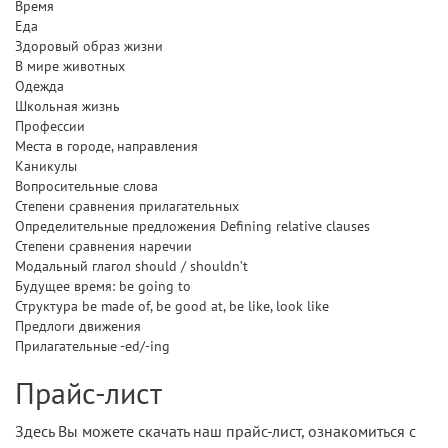
Время
Еда
Здоровый образ жизни
В мире животных
Одежда
Школьная жизнь
Профессии
Места в городе, направления
Каникулы
Вопросительные слова
Степени сравнения прилагательных
Определительные предложения Defining relative clauses
Степени сравнения наречии
Модальный глагол should / shouldn’t
Будущее время: be going to
Структура be made of, be good at, be like, look like
Предлоги движения
Прилагательные -ed/-ing
Прайс-лист
Здесь Вы можете скачать наш прайс-лист, ознакомиться с