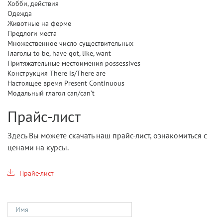
Хобби, действия
Одежда
Животные на ферме
Предлоги места
Множественное число существительных
Глаголы to be, have got, like, want
Притяжательные местоимения possessives
Конструкция There is/There are
Настоящее время Present Continuous
Модальный глагол can/can’t
Прайс-лист
Здесь Вы можете скачать наш прайс-лист, ознакомиться с
ценами на курсы.
Прайс-лист