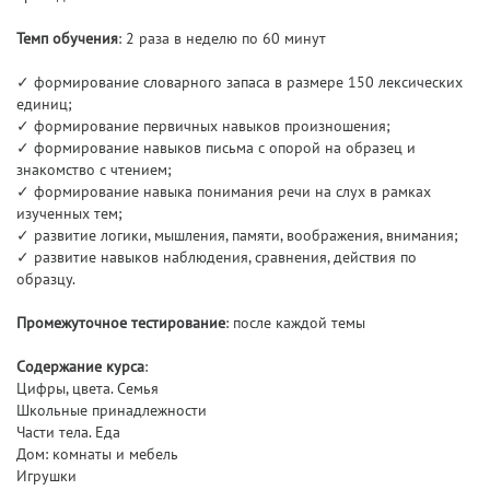
Темп обучения
: 2 раза в неделю по 60 минут
✓ формирование словарного запаса в размере 150 лексических
единиц;
✓ формирование первичных навыков произношения;
✓ формирование навыков письма с опорой на образец и
знакомство с чтением;
✓ формирование навыка понимания речи на слух в рамках
изученных тем;
✓ развитие логики, мышления, памяти, воображения, внимания;
✓ развитие навыков наблюдения, сравнения, действия по
образцу.
Промежуточное тестирование
: после каждой темы
Содержание курса
:
Цифры, цвета. Семья
Школьные принадлежности
Части тела. Еда
Дом: комнаты и мебель
Игрушки