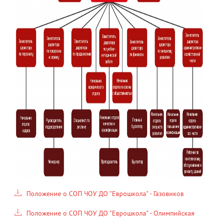
Положение о СОП ЧОУ ДО "Еврошкола" - Газовиков
Положение о СОП ЧОУ ДО "Еврошкола" - Олимпийская