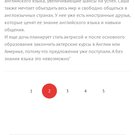
английского языка, увеличивающие шансы на успех. Саша
также мечтает объездить весь мир и свободно общаться в
англоязычных странах. У нее уже есть иностранные друзья,
которые ценят ее знание английского языка и навыки
общения.
И еще дочь планирует стать актрисой и после основного
образования закончить актерские курсы в Англии или
Америке, потому что предложения уже поступали. А без
знания языка это невозможно"
1
2
3
4
5