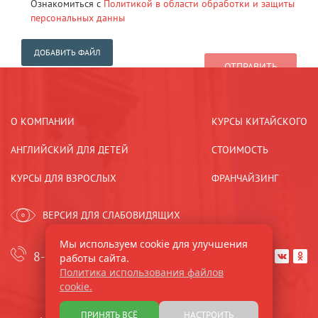
Ознакомиться с
Политикой в области обработки и защиты
персональных данны
ДОБАВИТЬ ФАЙЛ
О КОМПАНИИ
КУРСЫ КИТАЙСКОГО
АНГЛИЙСКИЙ ДЛЯ ДЕТЕЙ
СТОИМОСТЬ
КУРСЫ ДЛЯ ВЗРОСЛЫХ
ФРАНЧАЙЗИНГ
ВЕРСИЯ ДЛЯ СЛАБОВИДЯЩИХ
Мы используем cookie для улучшения
8-921-44-33-533
работы сайта.


Политика использования файлов
cookie.
ПРИНЯТЬ ВСЁ
НАСТРОИТЬ