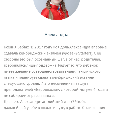
Александра
Ксения Бабак: "В 2017 году моя дочь Александра впервые
сдавала кембриджский экзамен (уровень Starters). С ее
стороны это был осознанный шаг, а от нас, родителей,
требовалась лишь поддержка. Радует то, что ребенок
имеет желание совершенствовать знания английского
языка и планирует сдавать кембриджский экзамен
следующего уровня. И это несомненная заслуга
преподавателей «Еврошколы», с которой мы уже 4 года и
не собираемся расставаться.
Для чего Александре английский язык? Чтобы в
дальнейшей учебе в школе и вузе, в работе были знания