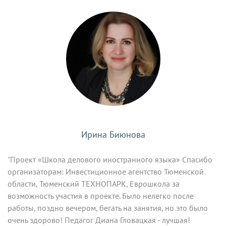
Ирина Биюнова
"Проект «Школа делового иностранного языка» Спасибо
организаторам: Инвестиционное агентство Тюменской
области, Тюменский ТЕХНОПАРК, Еврошкола за
возможность участия в проекте. Было нелегко после
работы, поздно вечером, бегать на занятия, но это было
очень здорово! Педагог Диана Гловацкая - лучшая!