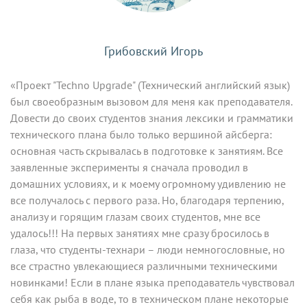
Грибовский Игорь
«Проект "Techno Upgrade" (Технический английский язык)
был своеобразным вызовом для меня как преподавателя.
Довести до своих студентов знания лексики и грамматики
технического плана было только вершиной айсберга:
основная часть скрывалась в подготовке к занятиям. Все
заявленные эксперименты я сначала проводил в
домашних условиях, и к моему огромному удивлению не
все получалось с первого раза. Но, благодаря терпению,
анализу и горящим глазам своих студентов, мне все
удалось!!! На первых занятиях мне сразу бросилось в
глаза, что студенты-технари – люди немногословные, но
все страстно увлекающиеся различными техническими
новинками! Если в плане языка преподаватель чувствовал
себя как рыба в воде, то в техническом плане некоторые