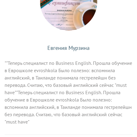
Евгения Мурзина
""Теперь специалист по Business English. Прошла обучение
в Еврошколе evroshkola Было полезно: вспомнила
английский, в Таиланде понимала гестрелейшн без
перевода. Считаю, что базовый английский сейчас "must
have""Теперь специалист по Business English. Прошла
обучение в Еврошколе evroshkola Было полезно:
вспомнила английский, в Таиланде понимала гестрелейшн
без перевода. Считаю, что базовый английский сейчас
"must have"