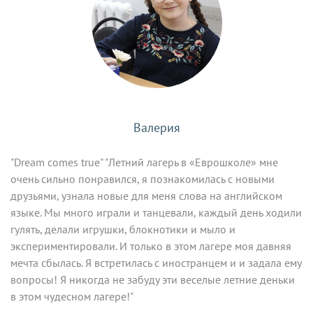
Валерия
"Dream comes true" "Летний лагерь в «Еврошколе» мне
очень сильно понравился, я познакомилась с новыми
друзьями, узнала новые для меня слова на английском
языке. Мы много играли и танцевали, каждый день ходили
гулять, делали игрушки, блокнотики и мыло и
экспериментировали. И только в этом лагере моя давняя
мечта сбылась. Я встретилась с иностранцем и и задала ему
вопросы! Я никогда не забуду эти веселые летние деньки
в этом чудесном лагере!"