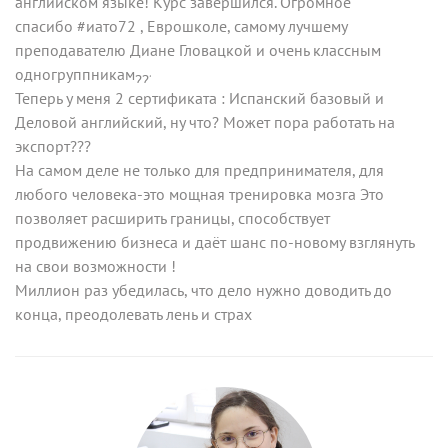
английском языке! Курс завершился. Огромное
спасибо
#иато72
, Еврошколе, самому лучшему
преподавателю Диане Гловацкой и очень классным
одногруппникам
Теперь у меня 2 сертификата : Испанский базовый и
Деловой английский, ну что? Может пора работать на
экспорт???
На самом деле не только для предпринимателя, для
любого человека-это мощная тренировка мозга Это
позволяет расширить границы, способствует
продвижению бизнеса и даёт шанс по-новому взглянуть
на свои возможности !
Миллион раз убедилась, что дело нужно доводить до
конца, преодолевать лень и страх