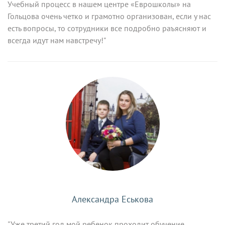
Учебный процесс в нашем центре «Еврошколы» на
Гольцова очень четко и грамотно организован, если у нас
есть вопросы, то сотрудники все подробно раъясняют и
всегда идут нам навстречу!"
Александра Еськова
"Уже третий год мой ребенок проходит обучение