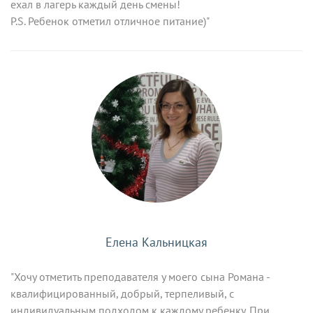
ехал в лагерь каждый день смены!
P.S. Ребенок отметил отличное питание)"
Елена Кальницкая
"Хочу отметить преподавателя у моего сына Романа -
квалифицированный, добрый, терпеливый, с
индивидуальным подходом к каждому ребенку. При