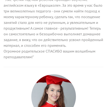
английском языку в «Еврошколе». За это время у нас было
три великолепных педагога - они сумели найти подход к
моему характерному ребенку, сделать так, что посещение
занятий стало для него не рутинным, а увлекательным и
продуктивным! А самое главное - результативным! Теперь
он самостоятельно и безошибочно выполняет домашнее
задание, я вижу, что он действительно усвоил пройденный
материал, и способен его применять.
Огромное родительское СПАСИБО вашим волшебным
преподавателям!"