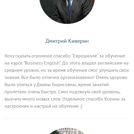
Дмитрий Киверин
Хочу сказать огромное спасибо "Еврошколе" за обучение
на курсе "Business English". До этого владел английским на
среднем уровне, но за время обучения смог улучшить свои
знания. Все было отлично организованно! Очень здорово
было учиться у Дианы Борисовны, время занятий
пролетало очень быстро. Смог подтянуть свой уровень,
выучить много новых слов. Отдельное спасибо Ксении за
настроение и настрой на обучение :)