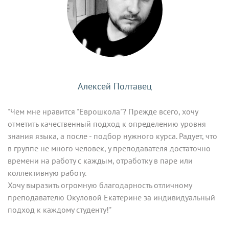
Алексей Полтавец
"Чем мне нравится "Еврошкола"? Прежде всего, хочу
отметить качественный подход к определению уровня
знания языка, а после - подбор нужного курса. Радует, что
в группе не много человек, у преподавателя достаточно
времени на работу с каждым, отработку в паре или
коллективную работу.
Хочу выразить огромную благодарность отличному
преподавателю Окуловой Екатерине за индивидуальный
подход к каждому студенту!"