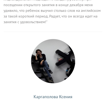
посещении открытого занятия в конце декабря меня
удивило, что ребенок выучил столько слов на английском
за такой короткий период. Радует, что он всегда идет на
занятия с удовольствием!"
Каргаполова Ксения